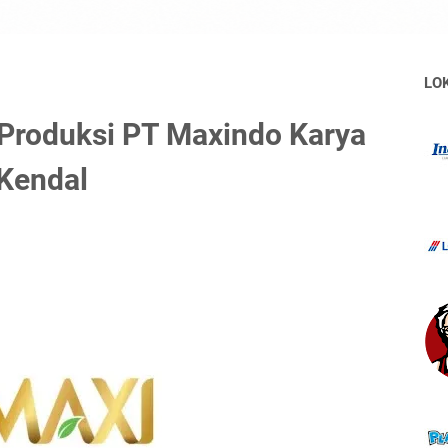
LO
Produksi PT Maxindo Karya
 Kendal