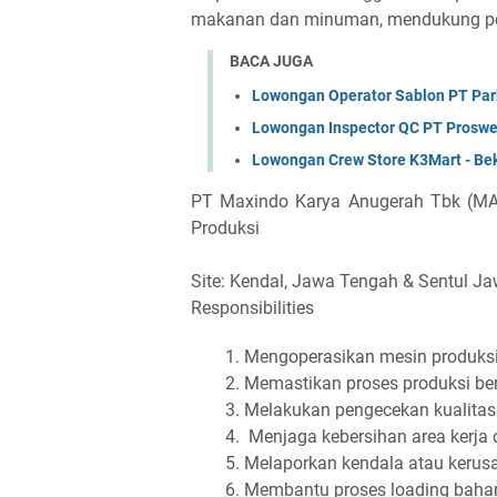
makanan dan minuman, mendukung per
BACA JUGA
Lowongan Operator Sablon PT Park
Lowongan Inspector QC PT Proswe
Lowongan Crew Store K3Mart - Be
PT Maxindo Karya Anugerah Tbk (MA
Produksi
Site: Kendal, Jawa Tengah & Sentul Ja
Responsibilities
Mengoperasikan mesin produksi 
Memastikan proses produksi berj
Melakukan pengecekan kualitas
Menjaga kebersihan area kerja 
Melaporkan kendala atau kerus
Membantu proses loading bahan