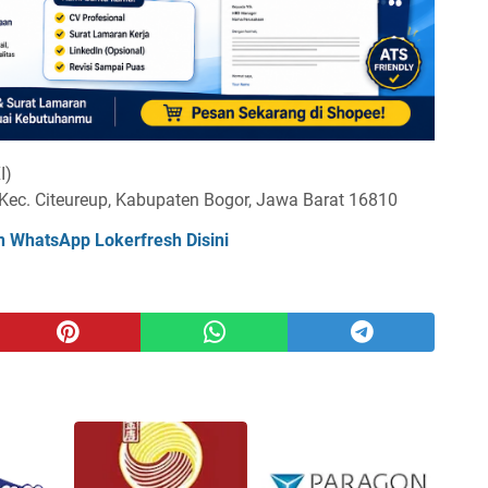
I)
 Kec. Citeureup, Kabupaten Bogor, Jawa Barat 16810
n WhatsApp Lokerfresh Disini