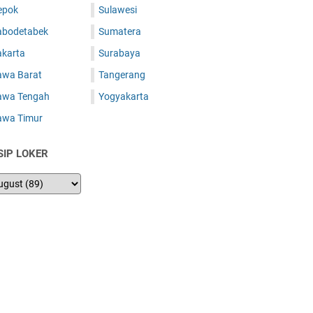
epok
Sulawesi
abodetabek
Sumatera
akarta
Surabaya
awa Barat
Tangerang
awa Tengah
Yogyakarta
awa Timur
SIP LOKER