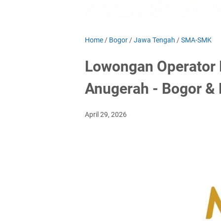
Home
/
Bogor
/
Jawa Tengah
/
SMA-SMK
Lowongan Operator 
Anugerah - Bogor &
April 29, 2026