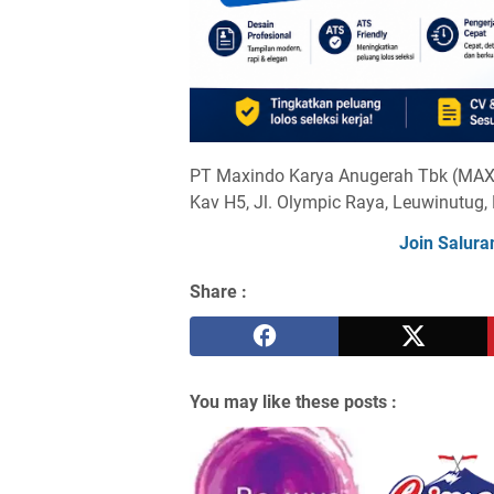
PT Maxindo Karya Anugerah Tbk (MAX
Kav H5, Jl. Olympic Raya, Leuwinutug,
Join Salura
Share :
You may like these posts :