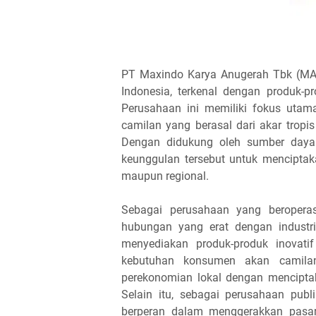
PT Maxindo Karya Anugerah Tbk (MAX
Indonesia, terkenal dengan produk-
Perusahaan ini memiliki fokus ut
camilan yang berasal dari akar tropis 
Dengan didukung oleh sumber daya
keunggulan tersebut untuk menciptak
maupun regional.
Sebagai perusahaan yang beropera
hubungan yang erat dengan industr
menyediakan produk-produk inovati
kebutuhan konsumen akan camilan 
perekonomian lokal dengan mencipta
Selain itu, sebagai perusahaan publ
berperan dalam menggerakkan pasar