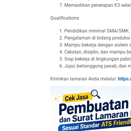
Memastikan penerapan K3 selama
Qualifications
Pendidikan minimal SMA/SMK.
Pengalaman di bidang produksi 
Mampu bekerja dengan sistem sh
Cekatan, disiplin, dan mampu be
Siap bekerja di lingkungan pabr
Jujur, bertanggung jawab, dan me
Kirimkan lamaran Anda melalui:
https