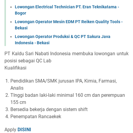
Lowongan Electrical Technician PT. Eran Teknikatama -
Bogor
Lowongan Operator Mesin EDM PT Reiken Quality Tools -
Bekasi
Lowongan Operator Produksi & QC PT Sakura Java
Indonesia - Bekasi
PT Kaldu Sari Nabati Indonesia membuka lowongan untuk
posisi sebagai QC Lab
Kualifikasi
​Pendidikan SMA/SMK jurusan IPA, Kimia, Farmasi,
Analis
TInggi badan laki-laki minimal 160 cm dan perempuan
155 cm
Bersedia bekerja dengan sistem shift
Penempatan Rancaekek
Apply
DISINI