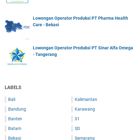
Lowongan Operator Produksi PT Pharma Health
Care - Bekasi
Lowongan Operator Produksi PT Sinar Alfa Omega
- Tangerang
LABELS
Bali
Kalimantan
Bandung
Karawang
Banten
S1
Batam
SD
Bekasi
Semarang