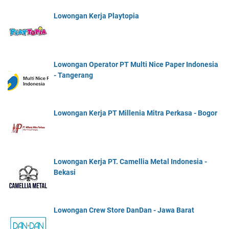
Lowongan Kerja Playtopia
Lowongan Operator PT Multi Nice Paper Indonesia
- Tangerang
Lowongan Kerja PT Millenia Mitra Perkasa - Bogor
Lowongan Kerja PT. Camellia Metal Indonesia -
Bekasi
Lowongan Crew Store DanDan - Jawa Barat