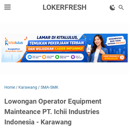
LOKERFRESH
Home
/
Karawang
/
SMA-SMK
Lowongan Operator Equipment
Mainteance PT. Ichii Industries
Indonesia - Karawang