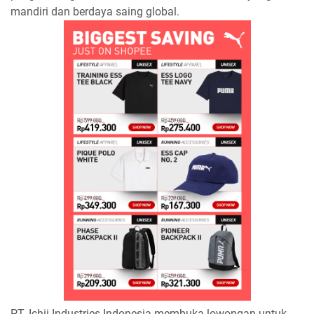
mandiri dan berdaya saing global.
PT. Ichii Industries Indonesia membuka lowongan untuk