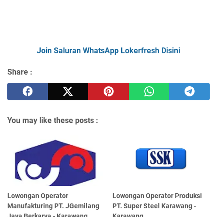
Join Saluran WhatsApp Lokerfresh Disini
Share :
You may like these posts :
Lowongan Operator
Lowongan Operator Produksi
Manufakturing PT. JGemilang
PT. Super Steel Karawang -
Jaya Berkarya - Karawang
Karawang