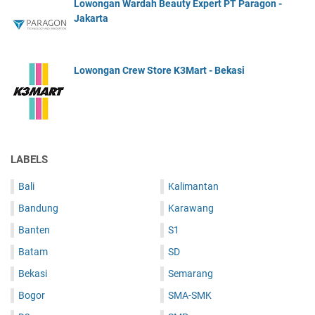
Lowongan Wardah Beauty Expert PT Paragon -
Jakarta
Lowongan Crew Store K3Mart - Bekasi
LABELS
Bali
Kalimantan
Bandung
Karawang
Banten
S1
Batam
SD
Bekasi
Semarang
Bogor
SMA-SMK