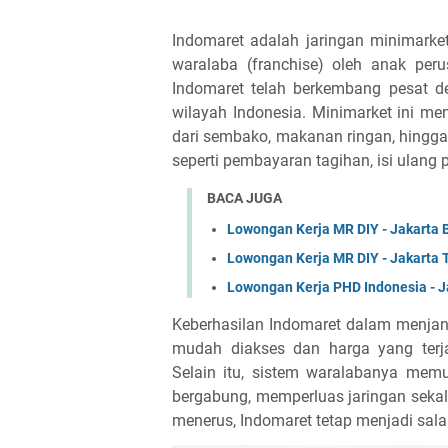
Indomaret adalah jaringan minimarke
waralaba (franchise) oleh anak per
Indomaret telah berkembang pesat de
wilayah Indonesia. Minimarket ini me
dari sembako, makanan ringan, hingg
seperti pembayaran tagihan, isi ulang
BACA JUGA
Lowongan Kerja MR DIY - Jakarta 
Lowongan Kerja MR DIY - Jakarta 
Lowongan Kerja PHD Indonesia - J
Keberhasilan Indomaret dalam menjang
mudah diakses dan harga yang terj
Selain itu, sistem waralabanya mem
bergabung, memperluas jaringan sekal
menerus, Indomaret tetap menjadi salah