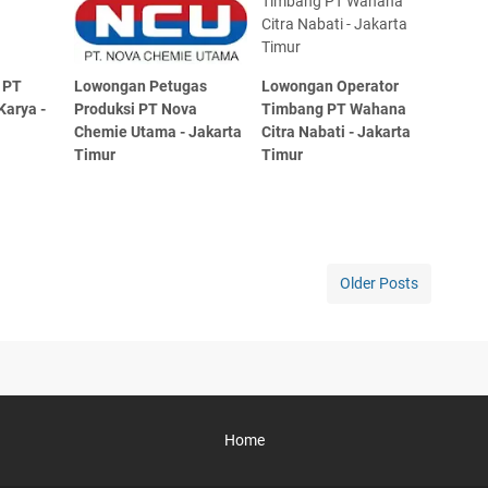
 PT
Lowongan Petugas
Lowongan Operator
Karya -
Produksi PT Nova
Timbang PT Wahana
Chemie Utama - Jakarta
Citra Nabati - Jakarta
Timur
Timur
Older Posts
Home