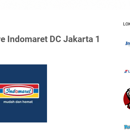
LO
e Indomaret DC Jakarta 1