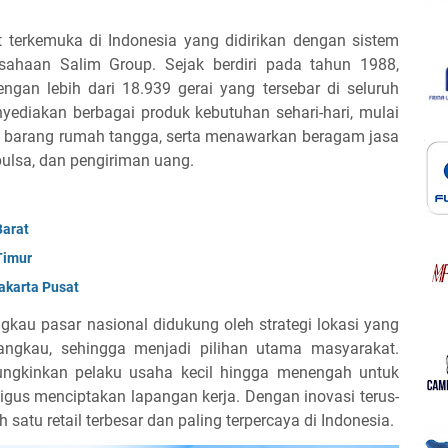
t terkemuka di Indonesia yang didirikan dengan sistem
usahaan Salim Group. Sejak berdiri pada tahun 1988,
ngan lebih dari 18.939 gerai yang tersebar di seluruh
nyediakan berbagai produk kebutuhan sehari-hari, mulai
a barang rumah tangga, serta menawarkan beragam jasa
 pulsa, dan pengiriman uang.
Barat
Timur
akarta Pusat
kau pasar nasional didukung oleh strategi lokasi yang
angkau, sehingga menjadi pilihan utama masyarakat.
ungkinkan pelaku usaha kecil hingga menengah untuk
igus menciptakan lapangan kerja. Dengan inovasi terus-
 satu retail terbesar
dan paling terpercaya di Indonesia
.