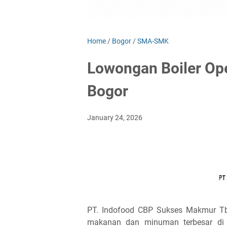
Home
/
Bogor
/
SMA-SMK
Lowongan Boiler Ope
Bogor
January 24, 2026
PT. Indofood CBP Sukses Makmur Tb
makanan dan minuman terbesar di I