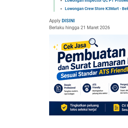
Lowongan Inspector QC PT Proswe
Lowongan Crew Store K3Mart - Be
Apply
DISINI
Berlaku hingga 21 Maret 2026