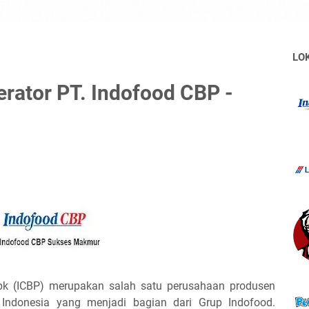
LO
rator PT. Indofood CBP -
k (ICBP) merupakan salah satu perusahaan produsen
ndonesia yang menjadi bagian dari Grup Indofood.