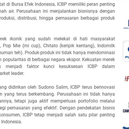
at di Bursa Efek Indonesia, ICBP memiliki peran penting
nah air. Perusahaan ini menjalankan bisnisnya dengan
roduksi, distribusi, hingga pemasaran berbagai produk
erek ikonik yang sudah melekat di hati masyarakat
, Pop Mie (mi cup), Chitato (keripik kentang), Indomilk
inuman teh). Produk-produk ini tidak hanya mendominasi
h popularitas di berbagai negara ekspor. Kekuatan merek
as menjadi faktor kunci kesuksesan ICBP dalam
rket leader.
ng didirikan oleh Sudono Salim, ICBP terus berinovasi
 yang terus berkembang. Perusahaan ini tidak hanya
nya, tetapi juga aktif memperluas portofolio melalui
gi pemasaran yang efektif. Dengan pendekatan bisnis
konsumen, ICBP tetap menjadi salah satu pilar penting
Indonesia.