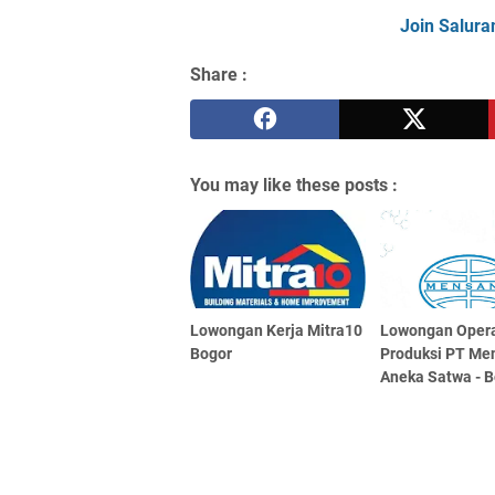
Join Salura
Share :
You may like these posts :
Lowongan Kerja Mitra10
Lowongan Opera
Bogor
Produksi PT Me
Aneka Satwa - 