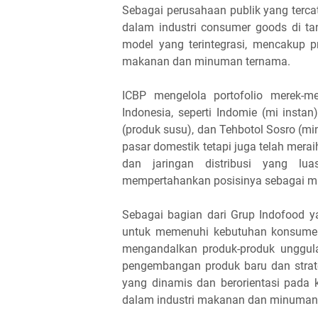
Sebagai perusahaan publik yang tercat
dalam industri consumer goods di ta
model yang terintegrasi, mencakup p
makanan dan minuman ternama.
ICBP mengelola portofolio merek-m
Indonesia, seperti Indomie (mi instan)
(produk susu), dan Tehbotol Sosro (m
pasar domestik tetapi juga telah merai
dan jaringan distribusi yang lu
mempertahankan posisinya sebagai ma
Sebagai bagian dari Grup Indofood ya
untuk memenuhi kebutuhan konsumen
mengandalkan produk-produk unggulan
pengembangan produk baru dan strate
yang dinamis dan berorientasi pada 
dalam industri makanan dan minuman 