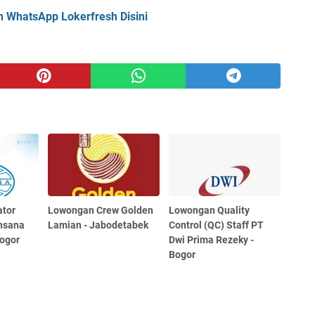
n WhatsApp Lokerfresh Disini
tor
Lowongan Crew Golden
Lowongan Quality
nsana
Lamian - Jabodetabek
Control (QC) Staff PT
Bogor
Dwi Prima Rezeky -
Bogor