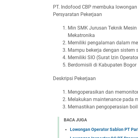
PT. Indofood CBP membuka lowongan un
Persyaratan Pekerjaan
Min SMK Jurusan Teknik Mesin / 
Mekatronika
Memiliki pengalaman dalam men
Mampu bekerja dengan sistem s
Memiliki SIO (Surat Izin Operator
Berdomisili di Kabupaten Bogor
Deskripsi Pekerjaan
Mengoperasikan dan memonitor 
Melakukan maintenance pada me
Memastikan pengoperasian boile
BACA JUGA
Lowongan Operator Sablon PT Park