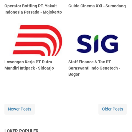
Operator Bottling PT. Yakult
Guide Cinema XXI - Sumedang
Indonesia Persada - Mojokerto
Lowongan Kerja PT Putra
Staff Finance & Tax PT.
Mandiri Intipack - Sidoarjo
Saraswanti Indo Genetech -
Bogor
Newer Posts
Older Posts
LOKER POPULER