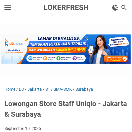
LOKERFRESH
Home
/
D3
/
Jakarta
/
S1
/
SMA-SMK
/
Surabaya
Lowongan Store Staff Uniqlo - Jakarta
& Surabaya
September 10, 2025