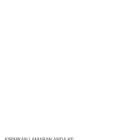
KIRIMKAN LAMARAN ANDA KE: