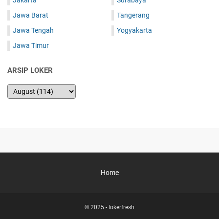
Jakarta
Surabaya
Jawa Barat
Tangerang
Jawa Tengah
Yogyakarta
Jawa Timur
ARSIP LOKER
Home
© 2025 -
lokerfresh