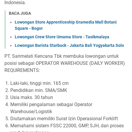
Indonesia.
BACA JUGA
Lowongan Store Apprenticeship Gramedia Mall Botani
Square - Bogor
Lowongan Crew Store Umama Store - Tasikmalaya
Lowongan Barista Starbuck - Jakarta Bali Yogyakarta Solo
PT. Sarimelati Kencana Tbk membuka lowongan untuk
posisi sebagai OPERATOR WAREHOUSE (DAILY WORKER)
REQUIREMENTS:
Laki-laki, tinggi min. 165 cm
Pendidikan min. SMA/SMK
Usia maks. 30 tahun
Memiliki pengalaman sebagai Operator
Warehouse/Logistik
Diutamakan memiliki Surat Izin Operasional Forklift
Memahami sistem FSSC 22000, GMP, SJH, dan proses