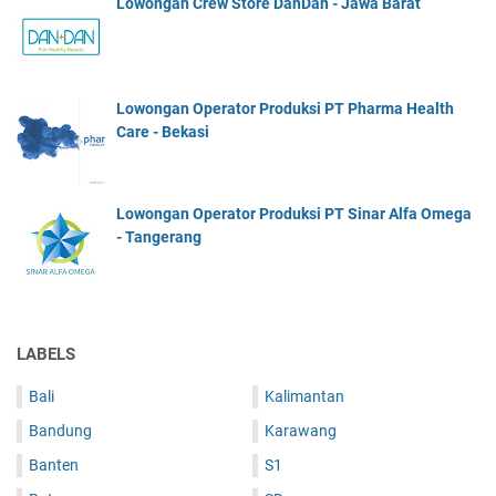
Lowongan Crew Store DanDan - Jawa Barat
Lowongan Operator Produksi PT Pharma Health
Care - Bekasi
Lowongan Operator Produksi PT Sinar Alfa Omega
- Tangerang
LABELS
Bali
Kalimantan
Bandung
Karawang
Banten
S1