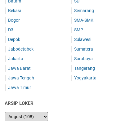
Batam
SD
Bekasi
Semarang
Bogor
SMA-SMK
D3
SMP
Depok
Sulawesi
Jabodetabek
Sumatera
Jakarta
Surabaya
Jawa Barat
Tangerang
Jawa Tengah
Yogyakarta
Jawa Timur
ARSIP LOKER