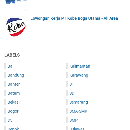
Lowongan Kerja PT Kobe Boga Utama - All Area
LABELS
Bali
Kalimantan
Bandung
Karawang
Banten
S1
Batam
SD
Bekasi
Semarang
Bogor
SMA-SMK
D3
SMP
Depok
Sulawesi