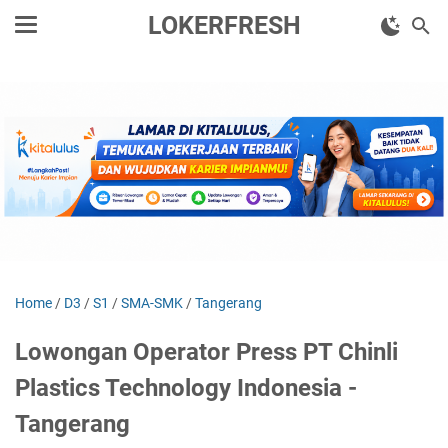
LOKERFRESH
Home
/
D3
/
S1
/
SMA-SMK
/
Tangerang
Lowongan Operator Press PT Chinli
Plastics Technology Indonesia -
Tangerang