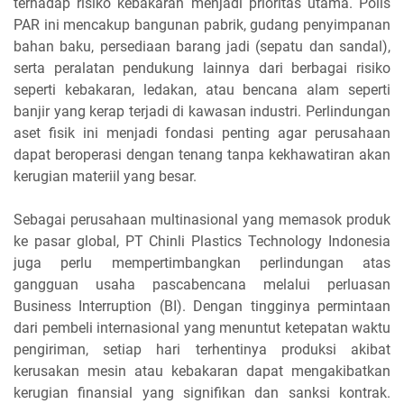
terhadap risiko kebakaran menjadi prioritas utama. Polis
PAR ini mencakup bangunan pabrik, gudang penyimpanan
bahan baku, persediaan barang jadi (sepatu dan sandal),
serta peralatan pendukung lainnya dari berbagai risiko
seperti kebakaran, ledakan, atau bencana alam seperti
banjir yang kerap terjadi di kawasan industri. Perlindungan
aset fisik ini menjadi fondasi penting agar perusahaan
dapat beroperasi dengan tenang tanpa kekhawatiran akan
kerugian materiil yang besar.
Sebagai perusahaan multinasional yang memasok produk
ke pasar global, PT Chinli Plastics Technology Indonesia
juga perlu mempertimbangkan perlindungan atas
gangguan usaha pascabencana melalui perluasan
Business Interruption (BI). Dengan tingginya permintaan
dari pembeli internasional yang menuntut ketepatan waktu
pengiriman, setiap hari terhentinya produksi akibat
kerusakan mesin atau kebakaran dapat mengakibatkan
kerugian finansial yang signifikan dan sanksi kontrak.