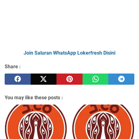
Join Saluran WhatsApp Lokerfresh Disini
Share :
You may like these posts :